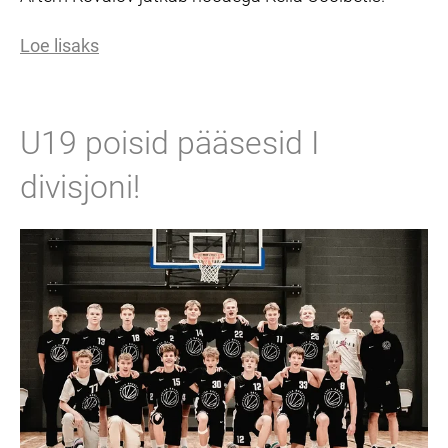
Loe lisaks
U19 poisid pääsesid I
divisjoni!