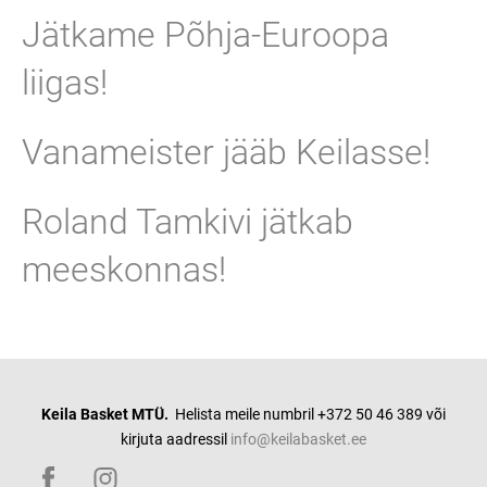
Jätkame Põhja-Euroopa
liigas!
Vanameister jääb Keilasse!
Roland Tamkivi jätkab
meeskonnas!
Keila Basket MTÜ.
Helista meile numbril +372 50 46 389 või
kirjuta aadressil
info@keilabasket.ee