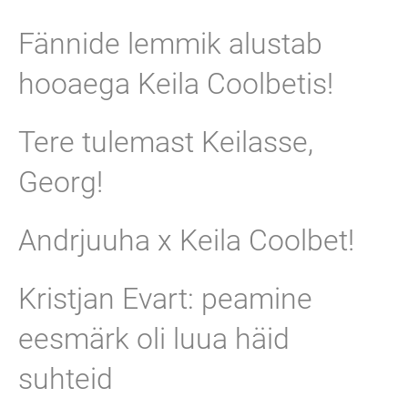
Fännide lemmik alustab
hooaega Keila Coolbetis!
Tere tulemast Keilasse,
Georg!
Andrjuuha x Keila Coolbet!
Kristjan Evart: peamine
eesmärk oli luua häid
suhteid