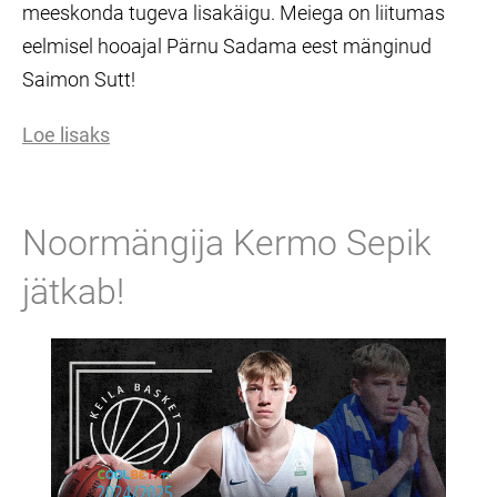
meeskonda tugeva lisakäigu. Meiega on liitumas
eelmisel hooajal Pärnu Sadama eest mänginud
Saimon Sutt!
Loe lisaks
Noormängija Kermo Sepik
jätkab!