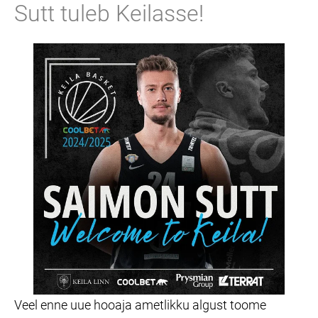
Sutt tuleb Keilasse!
Veel enne uue hooaja ametlikku algust toome