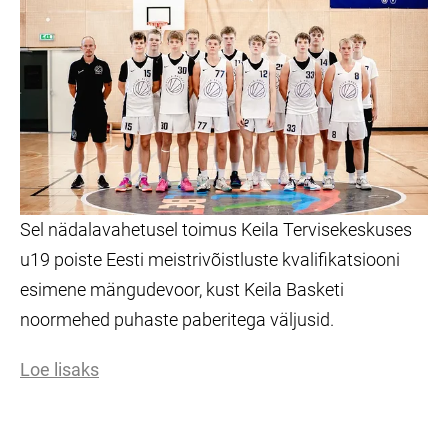
Sel nädalavahetusel toimus Keila Tervisekeskuses
u19 poiste Eesti meistrivõistluste kvalifikatsiooni
esimene mängudevoor, kust Keila Basketi
noormehed puhaste paberitega väljusid.
Loe lisaks