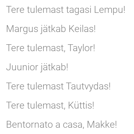
Tere tulemast tagasi Lempu!
Margus jätkab Keilas!
Tere tulemast, Taylor!
Juunior jätkab!
Tere tulemast Tautvydas!
Tere tulemast, Küttis!
Bentornato a casa, Makke!